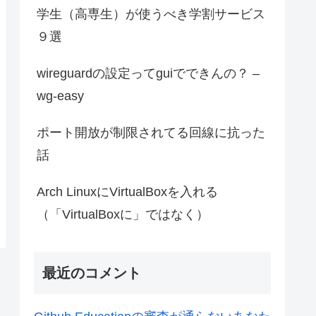
学生（高専生）が使うべき学割サービス
９選
wireguardの設定ってguiでできんの？ –
wg-easy
ポート開放が制限されてる回線に抗った
話
Arch LinuxにVirtualBoxを入れる
（「VirtualBoxに」ではなく）
最近のコメント