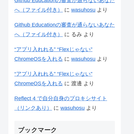
Github Educationの審査が通らないあなた
へ（ファイル付き）
に
wasuhosu
より
Github Educationの審査が通らないあなた
へ（ファイル付き）
に
るみ
より
“アプリ入れれる” “Flexじゃない”
ChromeOSを入れる
に
wasuhosu
より
“アプリ入れれる” “Flexじゃない”
ChromeOSを入れる
に
渡邊
より
Reflect 4 で自分自身のプロキシサイト
（リンクあり）
に
wasuhosu
より
ブックマーク