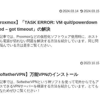
2024.03.14
2024.03.15
roxmox】「TASK ERROR: VM quit/powerdown
iled – got timeout」の解決
記事では、Proxmoxなどの仮想化ソフトウェア使用時に、ホスト
ら電源が切れない問題を解決する方法を紹介しています。同じ問
悩んでいる方は是非ご覧ください。
2023.10.15
oftetherVPN】万能VPNのインストール
記事では、SoftetherVPNという神ソフトを使って宅外からでもア
スできるVPNサーバーを構築する方法を紹介しています。とても
なためぜひご覧ください！