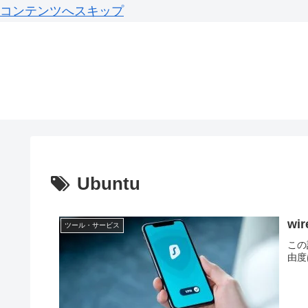
コンテンツへスキップ
Ubuntu
wi
ツール・サービス
この
由度