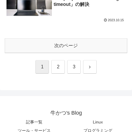
timeout」の解決
2023.10.15
次のページ
次
1
2
3
へ
牛かつ's Blog
記事一覧
Linux
ツール・サービス
プログラミング