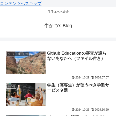
コンテンツへスキップ
月月火水木金金
牛かつ's Blog
Github Educationの審査が通ら
ツール・サービス
ないあなたへ（ファイル付き）
2024.10.29
2026.07.07
学生（高専生）が使うべき学割サ
その他
ービス９選
2024.10.26
2024.10.29