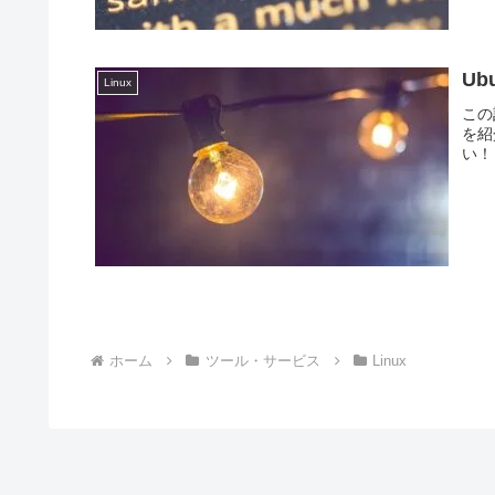
Ub
Linux
この
を紹
い！
ホーム
ツール・サービス
Linux