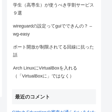
学生（高専生）が使うべき学割サービス
９選
wireguardの設定ってguiでできんの？ –
wg-easy
ポート開放が制限されてる回線に抗った
話
Arch LinuxにVirtualBoxを入れる
（「VirtualBoxに」ではなく）
最近のコメント