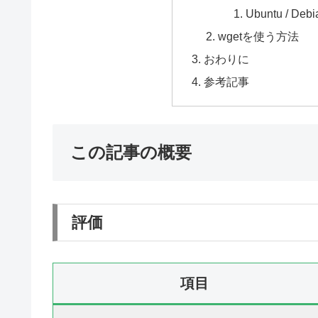
Ubuntu / Debi
wgetを使う方法
おわりに
参考記事
この記事の概要
評価
項目