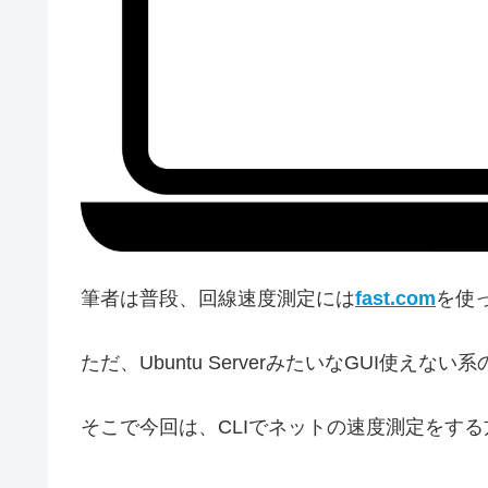
筆者は普段、回線速度測定には
fast.com
を使
ただ、Ubuntu ServerみたいなGUI使え
そこで今回は、CLIでネットの速度測定をす