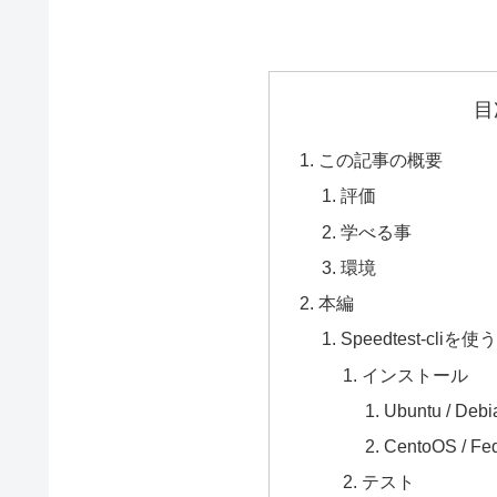
目
この記事の概要
評価
学べる事
環境
本編
Speedtest-cl
インストール
Ubuntu / Debi
CentoOS / Fed
テスト