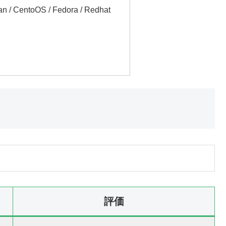
an / CentoOS / Fedora / Redhat
評価