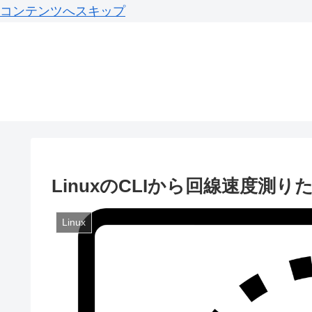
コンテンツへスキップ
LinuxのCLIから回線速度測り
Linux