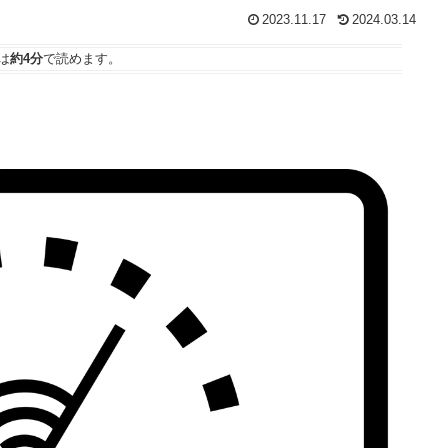
2023.11.17
2024.03.14
は
約4分
で読めます。