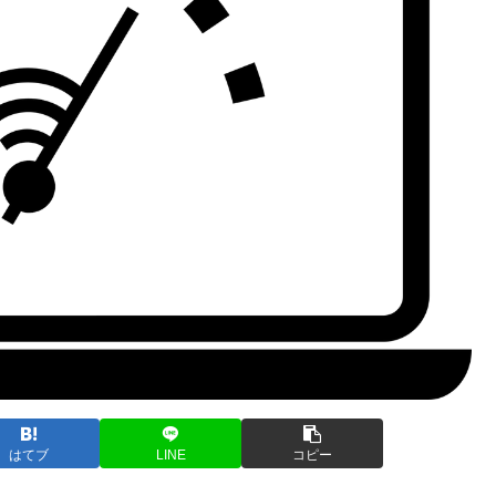
はてブ
LINE
コピー