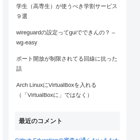
学生（高専生）が使うべき学割サービス
９選
wireguardの設定ってguiでできんの？ –
wg-easy
ポート開放が制限されてる回線に抗った
話
Arch LinuxにVirtualBoxを入れる
（「VirtualBoxに」ではなく）
最近のコメント