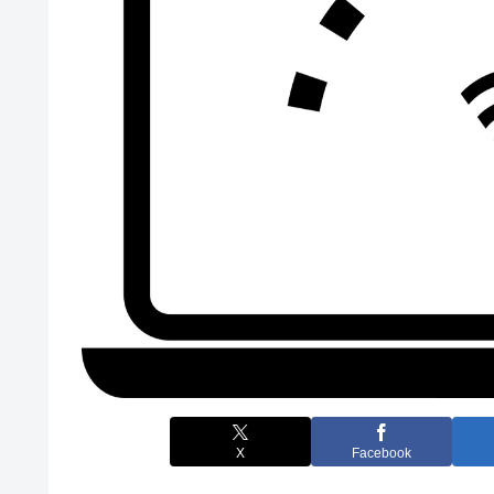
X
Facebook