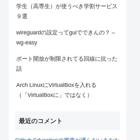
学生（高専生）が使うべき学割サービス
９選
wireguardの設定ってguiでできんの？ –
wg-easy
ポート開放が制限されてる回線に抗った
話
Arch LinuxにVirtualBoxを入れる
（「VirtualBoxに」ではなく）
最近のコメント