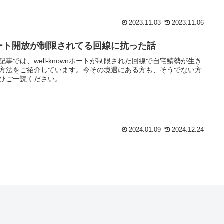
2023.11.03
2023.11.06
ート開放が制限されてる回線に抗った話
記事では、well-knownポートが制限された回線で自宅鯖勢が生き
方法をご紹介しています。今その境遇にある方も、そうでない方
ひご一読ください。
2024.01.09
2024.12.24