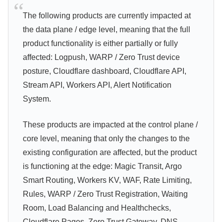
The following products are currently impacted at
the data plane / edge level, meaning that the full
product functionality is either partially or fully
affected: Logpush, WARP / Zero Trust device
posture, Cloudflare dashboard, Cloudflare API,
Stream API, Workers API, Alert Notification
System.
These products are impacted at the control plane /
core level, meaning that only the changes to the
existing configuration are affected, but the product
is functioning at the edge: Magic Transit, Argo
Smart Routing, Workers KV, WAF, Rate Limiting,
Rules, WARP / Zero Trust Registration, Waiting
Room, Load Balancing and Healthchecks,
Cloudflare Pages, Zero Trust Gateway, DNS