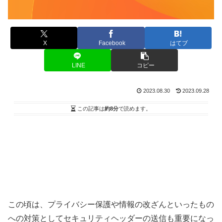
X
Facebook
はてブ
LINE
コピー
2023.08.30
2023.09.28
この記事は
約8分
で読めます。
この頃は、プライバシー保護や情報の改ざんといったもの
への対策としてセキュリティヘッダーの送信も重要になっ