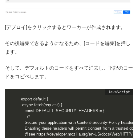
[デプロイ]をクリックするとワーカーが作成されます。
その後編集できるようになるため、[コードを編集]を押し
ます。
そして、デフォルトのコードをすべて消去し、下記のコー
ドをコピペします。
export default {

  async fetch(request) {

    const DEFAULT_SECURITY_HEADERS = {

      /*

    Secure your application with Content-Security-Policy headers.

    Enabling these headers will permit content from a trusted doma
    @see https://developer.mozilla.org/en-US/docs/Web/HTTP/Hea