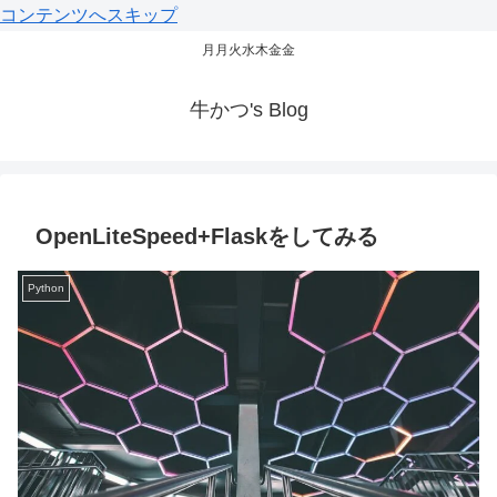
コンテンツへスキップ
月月火水木金金
牛かつ's Blog
OpenLiteSpeed+Flaskをしてみる
Python