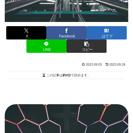
X
Facebook
はてブ
LINE
コピー
2023.09.03
2023.09.26
この記事は
約4分
で読めます。