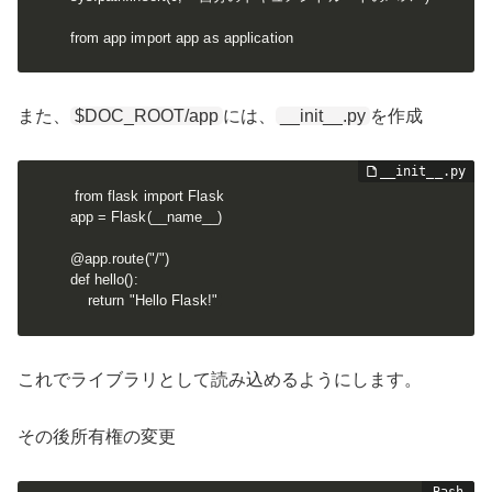
from app import app as application
また、
$DOC_ROOT/app
には、
__init__.py
を作成
from flask import Flask

app = Flask(__name__)

@app.route("/")

def hello():

    return "Hello Flask!"
これでライブラリとして読み込めるようにします。
その後所有権の変更