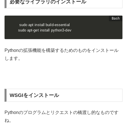
必要なライブラリのインストール
sudo apt install build-essential

sudo apt-get install python3-dev
Pythonの拡張機能を構築するためのものをインストール
します。
WSGIをインストール
Pythonのプログラムとリクエストの橋渡し的なものです
ね。