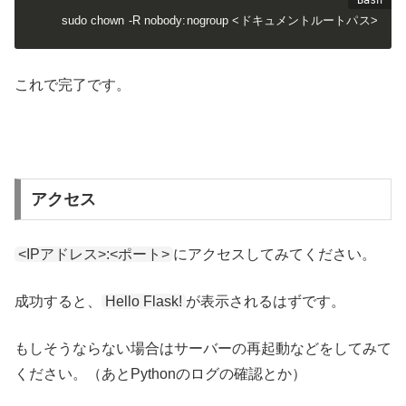
sudo chown -R nobody:nogroup <ドキュメントルートパス>
これで完了です。
アクセス
<IPアドレス>:<ポート>
にアクセスしてみてください。
成功すると、
Hello Flask!
が表示されるはずです。
もしそうならない場合はサーバーの再起動などをしてみて
ください。（あとPythonのログの確認とか）