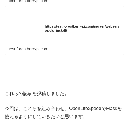
test.forestberrypi.com
https://test.forestberrypi.com/server/webserv
er/ols_install/
test.forestberrypi.com
これらの記事を投稿しました。
今回は、これらを組み合わせ、OpenLiteSpeedでFlaskを
使えるようにしていきたいと思います。