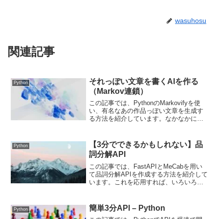
wasuhosu
関連記事
それっぽい文章を書くAIを作る
Python
（Markov連鎖）
この記事では、PythonのMarkovifyを使
い、有名なあの作品っぽい文章を生成す
る方法を紹介しています。なかなかにイ
ミフですが、興味のある方はぜひご覧く
ださい。
【3分でできるかもしれない】品
Python
詞分解API
この記事では、FastAPIとMeCabを用い
て品詞分解APIを作成する方法を紹介して
います。これを応用すれば、いろいろな
ものに応用できるためぜひご覧くださ
い。
簡単3分API – Python
Python