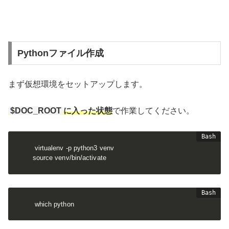
Pythonファイル作成
まず仮想環境をセットアップします。
$DOC_ROOT
に入った状態
で作業してください。
virtualenv -p python3 venv

source venv/bin/activate
which python