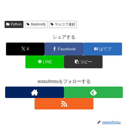
Python
Markovify
マルコフ連鎖
シェアする
X
Facebook
はてブ
LINE
コピー
wasuhosuをフォローする
wasuhosu