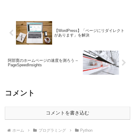
の方法が知りたい！という方は是非ご覧
ください。
【WordPress】「ページにリダイレクト
があります」を解決
阿部寛のホームページの速度を測ろう –
PageSpeedInsights
コメント
コメントを書き込む
ホーム
プログラミング
Python