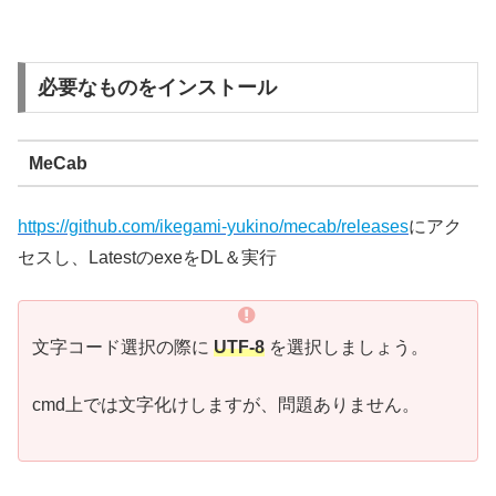
必要なものをインストール
MeCab
https://github.com/ikegami-yukino/mecab/releases
にアク
セスし、LatestのexeをDL＆実行
文字コード選択の際に
UTF-8
を選択しましょう。
cmd上では文字化けしますが、問題ありません。