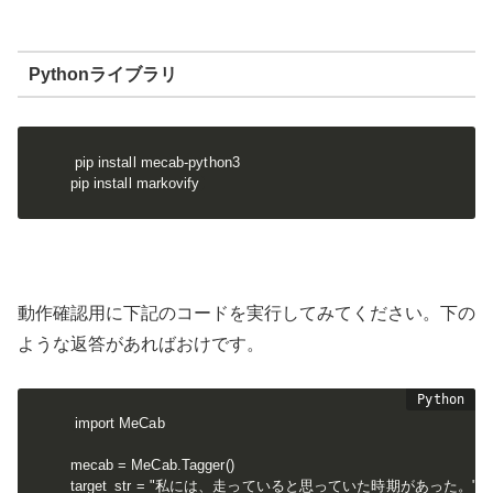
Pythonライブラリ
pip install mecab-python3

pip install markovify
動作確認用に下記のコードを実行してみてください。下の
ような返答があればおけです。
import MeCab

mecab = MeCab.Tagger()

target_str = "私には、走っていると思っていた時期があった。"
