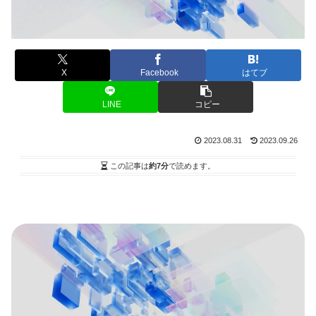
X
Facebook
はてブ
LINE
コピー
2023.08.31
2023.09.26
この記事は
約7分
で読めます。