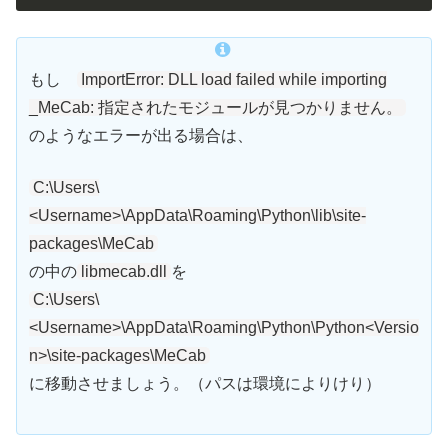
もし
ImportError: DLL load failed while importing
_MeCab: 指定されたモジュールが見つかりません。
のようなエラーが出る場合は、
C:\Users\
<Username>\AppData\Roaming\Python\lib\site-
packages\MeCab
の中の
libmecab.dll
を
C:\Users\
<Username>\AppData\Roaming\Python\Python<Versio
n>\site-packages\MeCab
に移動させましょう。（パスは環境によりけり）