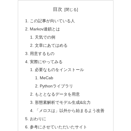
目次
この記事が向いている人
Markov連鎖とは
天気での例
文章にあてはめる
用意するもの
実際にやってみる
必要なものをインストール
MeCab
Pythonライブラリ
もととなるデータを用意
形態素解析でモデル生成&出力
「メロスは」以外から始まるよう改善
おわりに
参考にさせていただいたサイト