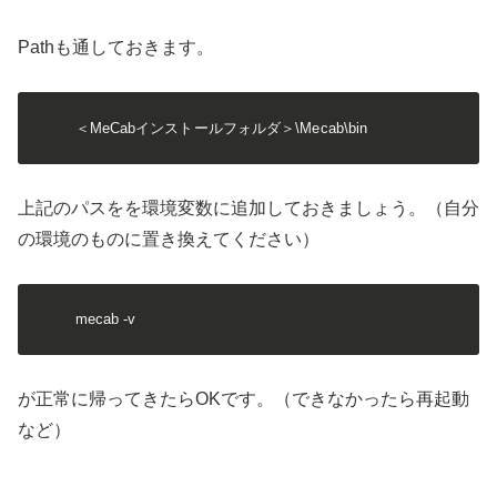
Pathも通しておきます。
＜MeCabインストールフォルダ＞\Mecab\bin 
上記のパスをを環境変数に追加しておきましょう。（自分
の環境のものに置き換えてください）
mecab -v
が正常に帰ってきたらOKです。（できなかったら再起動
など）