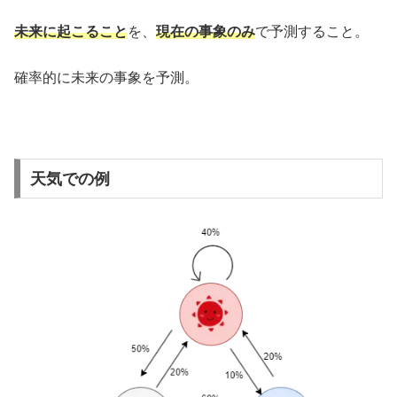
未来に起こること
を、
現在の事象のみ
で予測すること。
確率的に未来の事象を予測。
天気での例