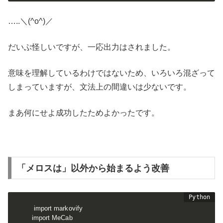
…..＼(^o^)／
だいぶ怪しいですが、一応出力はされました。
意味を理解しているわけではないため、いろいろ混ざって
しまっていますが、文法上の間違いは少ないです。
まあ何にせよ成功したためよかったです。
「メロスは」以外から始まるよう改善
import markovify

import MeCab
