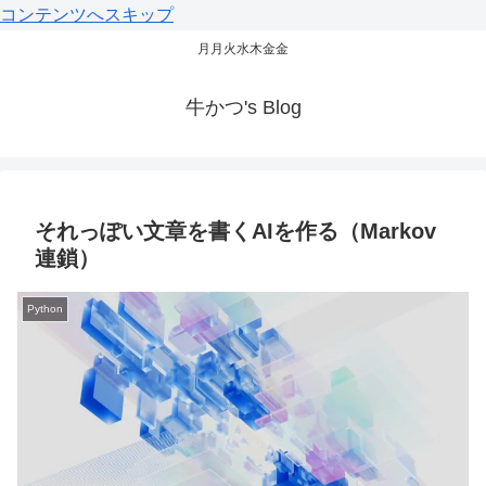
コンテンツへスキップ
月月火水木金金
牛かつ's Blog
それっぽい文章を書くAIを作る（Markov
連鎖）
Python