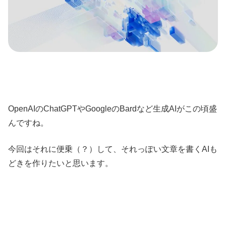
OpenAIのChatGPTやGoogleのBardなど生成AIがこの頃盛
んですね。
今回はそれに便乗（？）して、それっぽい文章を書くAIも
どきを作りたいと思います。